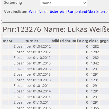
Sortierung
Vereinslisten:
Wien
Niederösterreich
Burgenland
Oberösterrei
Pnr:123276 Name: Lukas Weiße
tnr
St
turnier
bdld
rd
datum
f
K
erg
elo+/-
gegn
Elozahl per 01.04.2012
0
1282
Elozahl per 01.07.2012
0
1282
Elozahl per 01.10.2012
0
1282
Elozahl per 01.01.2013
0
1342
Elozahl per 01.04.2013
0
1291
Elozahl per 01.07.2013
0
1291
Elozahl per 01.10.2013
0
1291
Elozahl per 01.01.2014
0
1291
Elozahl per 01.04.2014
0
1291
Elozahl per 01.07.2014
0
1291
Elozahl per 01.10.2014
0
1291
Elozahl per 01.01.2015
0
1355