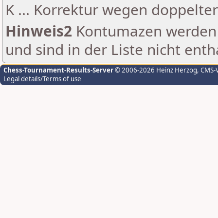
K ... Korrektur wegen doppelt
Hinweis2
Kontumazen werden g
und sind in der Liste nicht enth
Chess-Tournament-Results-Server
© 2006-2026 Heinz Herzog
, CMS-
Legal details/Terms of use