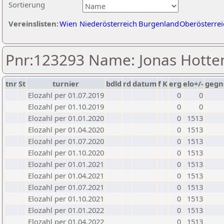
Sortierung
Vereinslisten:
Wien
Niederösterreich
Burgenland
Oberösterrei
Pnr:123293 Name: Jonas Hotte
tnr
St
turnier
bdld
rd
datum
f
K
erg
elo+/-
gegn
Elozahl per 01.07.2019
0
0
Elozahl per 01.10.2019
0
0
Elozahl per 01.01.2020
0
1513
Elozahl per 01.04.2020
0
1513
Elozahl per 01.07.2020
0
1513
Elozahl per 01.10.2020
0
1513
Elozahl per 01.01.2021
0
1513
Elozahl per 01.04.2021
0
1513
Elozahl per 01.07.2021
0
1513
Elozahl per 01.10.2021
0
1513
Elozahl per 01.01.2022
0
1513
Elozahl per 01.04.2022
0
1513