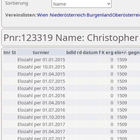
Sortierung
Vereinslisten:
Wien
Niederösterreich
Burgenland
Oberösterrei
Pnr:123319 Name: Christopher
tnr
St
turnier
bdld
rd
datum
f
K
erg
elo+/-
gegn
Elozahl per 01.01.2015
0
1509
Elozahl per 10.01.2015
0
1509
Elozahl per 01.04.2015
0
1509
Elozahl per 01.07.2015
0
1509
Elozahl per 01.10.2015
0
1509
Elozahl per 01.01.2016
0
1509
Elozahl per 01.04.2016
0
1509
Elozahl per 01.07.2016
0
1509
Elozahl per 01.10.2016
0
1509
Elozahl per 01.01.2017
0
1509
Elozahl per 01.04.2017
0
1509
Elozahl per 01.07.2017
0
1509