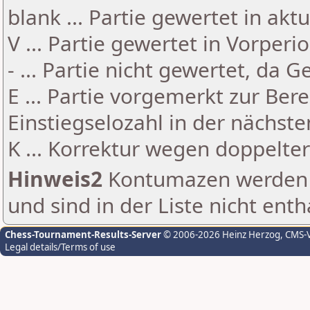
blank ... Partie gewertet in akt
V ... Partie gewertet in Vorperi
- ... Partie nicht gewertet, da 
E ... Partie vorgemerkt zur Be
Einstiegselozahl in der nächst
K ... Korrektur wegen doppelt
Hinweis2
Kontumazen werden g
und sind in der Liste nicht enth
Chess-Tournament-Results-Server
© 2006-2026 Heinz Herzog
, CMS-
Legal details/Terms of use