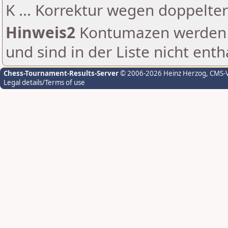
K ... Korrektur wegen doppelt
Hinweis2
Kontumazen werden g
und sind in der Liste nicht enth
Chess-Tournament-Results-Server
© 2006-2026 Heinz Herzog
, CMS-
Legal details/Terms of use