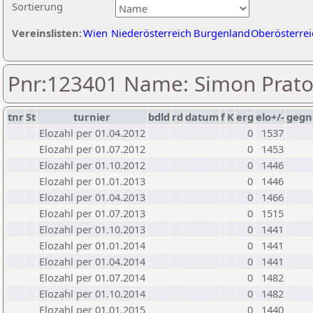
Sortierung
Vereinslisten:
Wien
Niederösterreich
Burgenland
Oberösterrei
Pnr:123401 Name: Simon Prat
tnr
St
turnier
bdld
rd
datum
f
K
erg
elo+/-
gegn
Elozahl per 01.04.2012
0
1537
Elozahl per 01.07.2012
0
1453
Elozahl per 01.10.2012
0
1446
Elozahl per 01.01.2013
0
1446
Elozahl per 01.04.2013
0
1466
Elozahl per 01.07.2013
0
1515
Elozahl per 01.10.2013
0
1441
Elozahl per 01.01.2014
0
1441
Elozahl per 01.04.2014
0
1441
Elozahl per 01.07.2014
0
1482
Elozahl per 01.10.2014
0
1482
Elozahl per 01.01.2015
0
1440