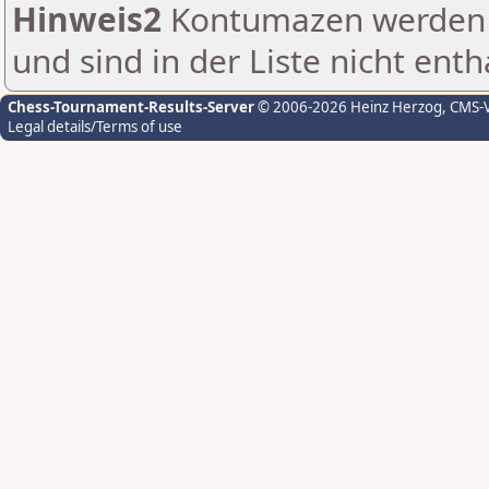
Hinweis2
Kontumazen werden g
und sind in der Liste nicht enth
Chess-Tournament-Results-Server
© 2006-2026 Heinz Herzog
, CMS-
Legal details/Terms of use