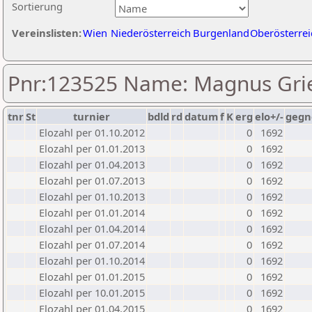
Sortierung
Vereinslisten:
Wien
Niederösterreich
Burgenland
Oberösterrei
Pnr:123525 Name: Magnus Gri
tnr
St
turnier
bdld
rd
datum
f
K
erg
elo+/-
gegn
Elozahl per 01.10.2012
0
1692
Elozahl per 01.01.2013
0
1692
Elozahl per 01.04.2013
0
1692
Elozahl per 01.07.2013
0
1692
Elozahl per 01.10.2013
0
1692
Elozahl per 01.01.2014
0
1692
Elozahl per 01.04.2014
0
1692
Elozahl per 01.07.2014
0
1692
Elozahl per 01.10.2014
0
1692
Elozahl per 01.01.2015
0
1692
Elozahl per 10.01.2015
0
1692
Elozahl per 01.04.2015
0
1692