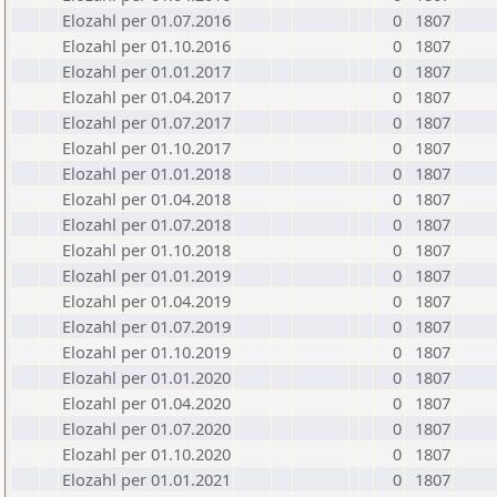
Elozahl per 01.07.2016
0
1807
Elozahl per 01.10.2016
0
1807
Elozahl per 01.01.2017
0
1807
Elozahl per 01.04.2017
0
1807
Elozahl per 01.07.2017
0
1807
Elozahl per 01.10.2017
0
1807
Elozahl per 01.01.2018
0
1807
Elozahl per 01.04.2018
0
1807
Elozahl per 01.07.2018
0
1807
Elozahl per 01.10.2018
0
1807
Elozahl per 01.01.2019
0
1807
Elozahl per 01.04.2019
0
1807
Elozahl per 01.07.2019
0
1807
Elozahl per 01.10.2019
0
1807
Elozahl per 01.01.2020
0
1807
Elozahl per 01.04.2020
0
1807
Elozahl per 01.07.2020
0
1807
Elozahl per 01.10.2020
0
1807
Elozahl per 01.01.2021
0
1807