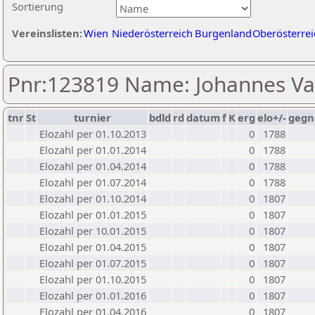
Sortierung
Vereinslisten:
Wien
Niederösterreich
Burgenland
Oberösterrei
Pnr:123819 Name: Johannes V
tnr
St
turnier
bdld
rd
datum
f
K
erg
elo+/-
gegn
Elozahl per 01.10.2013
0
1788
Elozahl per 01.01.2014
0
1788
Elozahl per 01.04.2014
0
1788
Elozahl per 01.07.2014
0
1788
Elozahl per 01.10.2014
0
1807
Elozahl per 01.01.2015
0
1807
Elozahl per 10.01.2015
0
1807
Elozahl per 01.04.2015
0
1807
Elozahl per 01.07.2015
0
1807
Elozahl per 01.10.2015
0
1807
Elozahl per 01.01.2016
0
1807
Elozahl per 01.04.2016
0
1807