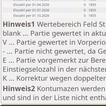
Elozahl per 01.04.2026
0
1855
Elozahl per 01.07.2026
0
1855
Elozahl per 01.10.2026
0
1855
Hinweis1
Wertebereich Feld St 
blank ... Partie gewertet in akt
V ... Partie gewertet in Vorperi
- ... Partie nicht gewertet, da 
E ... Partie vorgemerkt zur Be
Einstiegselozahl in der nächst
K ... Korrektur wegen doppelt
Hinweis2
Kontumazen werden g
und sind in der Liste nicht enth