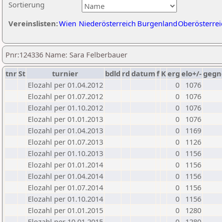
Sortierung
Vereinslisten:
Wien
Niederösterreich
Burgenland
Oberösterrei
Pnr:124336 Name: Sara Felberbauer
tnr
St
turnier
bdld
rd
datum
f
K
erg
elo+/-
gegn
Elozahl per 01.04.2012
0
1076
Elozahl per 01.07.2012
0
1076
Elozahl per 01.10.2012
0
1076
Elozahl per 01.01.2013
0
1076
Elozahl per 01.04.2013
0
1169
Elozahl per 01.07.2013
0
1126
Elozahl per 01.10.2013
0
1156
Elozahl per 01.01.2014
0
1156
Elozahl per 01.04.2014
0
1156
Elozahl per 01.07.2014
0
1156
Elozahl per 01.10.2014
0
1156
Elozahl per 01.01.2015
0
1280
Elozahl per 10.01.2015
0
1280