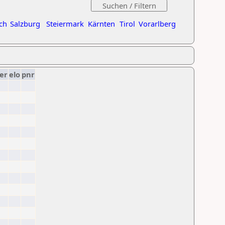
ch
Salzburg
Steiermark
Kärnten
Tirol
Vorarlberg
er
elo
pnr