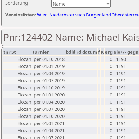
Sortierung
Vereinslisten:
Wien
Niederösterreich
Burgenland
Oberösterrei
Pnr:124402 Name: Michael Kai
tnr
St
turnier
bdld
rd
datum
f
K
erg
elo+/-
gegn
Elozahl per 01.10.2018
0
1190
Elozahl per 01.01.2019
0
1191
Elozahl per 01.04.2019
0
1191
Elozahl per 01.07.2019
0
1191
Elozahl per 01.10.2019
0
1191
Elozahl per 01.01.2020
0
1191
Elozahl per 01.04.2020
0
1191
Elozahl per 01.07.2020
0
1191
Elozahl per 01.10.2020
0
1191
Elozahl per 01.01.2021
0
1191
Elozahl per 01.04.2021
0
1191
Elozahl per 01.07.2021
0
1191