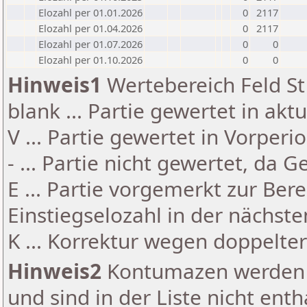
Elozahl per 01.01.2026
0
2117
Elozahl per 01.04.2026
0
2117
Elozahl per 01.07.2026
0
0
Elozahl per 01.10.2026
0
0
Hinweis1
Wertebereich Feld St 
blank ... Partie gewertet in akt
V ... Partie gewertet in Vorperi
- ... Partie nicht gewertet, da 
E ... Partie vorgemerkt zur Be
Einstiegselozahl in der nächst
K ... Korrektur wegen doppelt
Hinweis2
Kontumazen werden g
und sind in der Liste nicht enth