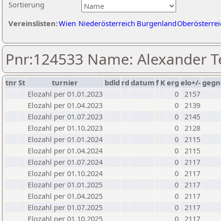
Sortierung
Vereinslisten:
Wien
Niederösterreich
Burgenland
Oberösterrei
Pnr:124533 Name: Alexander T
tnr
St
turnier
bdld
rd
datum
f
K
erg
elo+/-
gegn
Elozahl per 01.01.2023
0
2157
Elozahl per 01.04.2023
0
2139
Elozahl per 01.07.2023
0
2145
Elozahl per 01.10.2023
0
2128
Elozahl per 01.01.2024
0
2115
Elozahl per 01.04.2024
0
2115
Elozahl per 01.07.2024
0
2117
Elozahl per 01.10.2024
0
2117
Elozahl per 01.01.2025
0
2117
Elozahl per 01.04.2025
0
2117
Elozahl per 01.07.2025
0
2117
Elozahl per 01.10.2025
0
2117