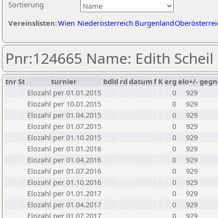
Sortierung
Vereinslisten:
Wien
Niederösterreich
Burgenland
Oberösterrei
Pnr:124665 Name: Edith Scheil
tnr
St
turnier
bdld
rd
datum
f
K
erg
elo+/-
gegn
Elozahl per 01.01.2015
0
929
Elozahl per 10.01.2015
0
929
Elozahl per 01.04.2015
0
929
Elozahl per 01.07.2015
0
929
Elozahl per 01.10.2015
0
929
Elozahl per 01.01.2016
0
929
Elozahl per 01.04.2016
0
929
Elozahl per 01.07.2016
0
929
Elozahl per 01.10.2016
0
929
Elozahl per 01.01.2017
0
929
Elozahl per 01.04.2017
0
929
Elozahl per 01.07.2017
0
929