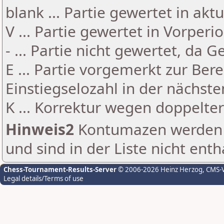
blank ... Partie gewertet in akt
V ... Partie gewertet in Vorperi
- ... Partie nicht gewertet, da 
E ... Partie vorgemerkt zur Be
Einstiegselozahl in der nächst
K ... Korrektur wegen doppelt
Hinweis2
Kontumazen werden g
und sind in der Liste nicht enth
Chess-Tournament-Results-Server
© 2006-2026 Heinz Herzog
, CMS-
Legal details/Terms of use