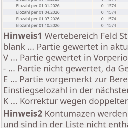
Elozahl per 01.01.2026
0
1574
Elozahl per 01.04.2026
0
1574
Elozahl per 01.07.2026
0
1574
Elozahl per 01.10.2026
0
1574
Hinweis1
Wertebereich Feld St 
blank ... Partie gewertet in akt
V ... Partie gewertet in Vorperi
- ... Partie nicht gewertet, da 
E ... Partie vorgemerkt zur Be
Einstiegselozahl in der nächst
K ... Korrektur wegen doppelt
Hinweis2
Kontumazen werden g
und sind in der Liste nicht enth