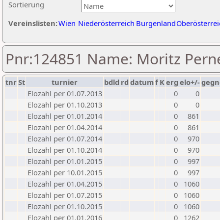
Sortierung
Vereinslisten:
Wien
Niederösterreich
Burgenland
Oberösterrei
Pnr:124851 Name: Moritz Perne
tnr
St
turnier
bdld
rd
datum
f
K
erg
elo+/-
gegn
Elozahl per 01.07.2013
0
0
Elozahl per 01.10.2013
0
0
Elozahl per 01.01.2014
0
861
Elozahl per 01.04.2014
0
861
Elozahl per 01.07.2014
0
970
Elozahl per 01.10.2014
0
970
Elozahl per 01.01.2015
0
997
Elozahl per 10.01.2015
0
997
Elozahl per 01.04.2015
0
1060
Elozahl per 01.07.2015
0
1060
Elozahl per 01.10.2015
0
1060
Elozahl per 01.01.2016
0
1262