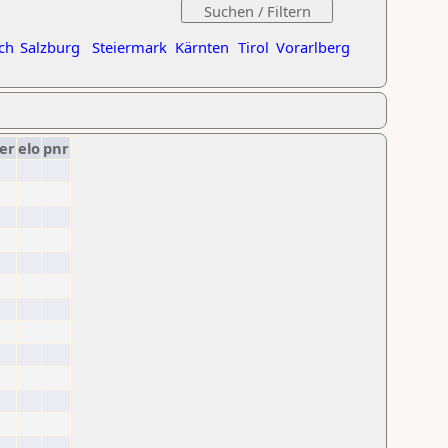
ch
Salzburg
Steiermark
Kärnten
Tirol
Vorarlberg
er
elo
pnr