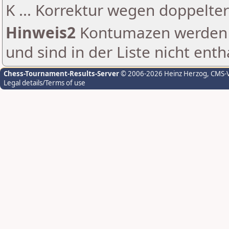
K ... Korrektur wegen doppelt
Hinweis2
Kontumazen werden g
und sind in der Liste nicht enth
Chess-Tournament-Results-Server
© 2006-2026 Heinz Herzog
, CMS-
Legal details/Terms of use