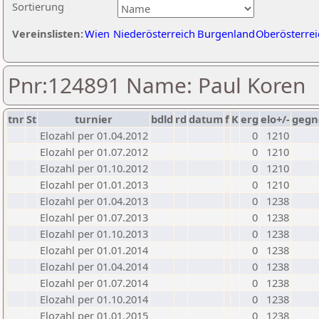
Sortierung
Vereinslisten:
Wien
Niederösterreich
Burgenland
Oberösterrei
Pnr:124891 Name: Paul Koren
tnr
St
turnier
bdld
rd
datum
f
K
erg
elo+/-
gegn
Elozahl per 01.04.2012
0
1210
Elozahl per 01.07.2012
0
1210
Elozahl per 01.10.2012
0
1210
Elozahl per 01.01.2013
0
1210
Elozahl per 01.04.2013
0
1238
Elozahl per 01.07.2013
0
1238
Elozahl per 01.10.2013
0
1238
Elozahl per 01.01.2014
0
1238
Elozahl per 01.04.2014
0
1238
Elozahl per 01.07.2014
0
1238
Elozahl per 01.10.2014
0
1238
Elozahl per 01.01.2015
0
1238