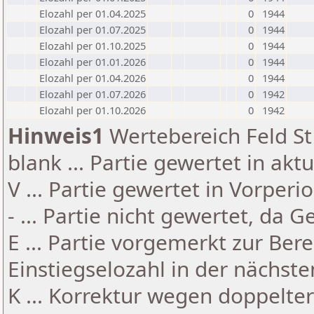
Elozahl per 01.04.2025
0
1944
Elozahl per 01.07.2025
0
1944
Elozahl per 01.10.2025
0
1944
Elozahl per 01.01.2026
0
1944
Elozahl per 01.04.2026
0
1944
Elozahl per 01.07.2026
0
1942
Elozahl per 01.10.2026
0
1942
Hinweis1
Wertebereich Feld St 
blank ... Partie gewertet in akt
V ... Partie gewertet in Vorperi
- ... Partie nicht gewertet, da 
E ... Partie vorgemerkt zur Be
Einstiegselozahl in der nächst
K ... Korrektur wegen doppelt