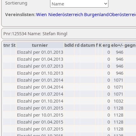
Sortierung
Vereinslisten:
Wien
Niederösterreich
Burgenland
Oberösterrei
Pnr:125534 Name: Stefan Ringl
tnr
St
turnier
bdld
rd
datum
f
K
erg
elo+/-
gegn
Elozahl per 01.01.2013
0
946
Elozahl per 01.04.2013
0
946
Elozahl per 01.07.2013
0
946
Elozahl per 01.10.2013
0
946
Elozahl per 01.01.2014
0
1071
Elozahl per 01.04.2014
0
1071
Elozahl per 01.07.2014
0
1071
Elozahl per 01.10.2014
0
1032
Elozahl per 01.01.2015
0
1128
Elozahl per 10.01.2015
0
1128
Elozahl per 01.04.2015
0
1128
Elozahl per 01.07.2015
0
1128
Elozahl per 01.10.2015
0
1128