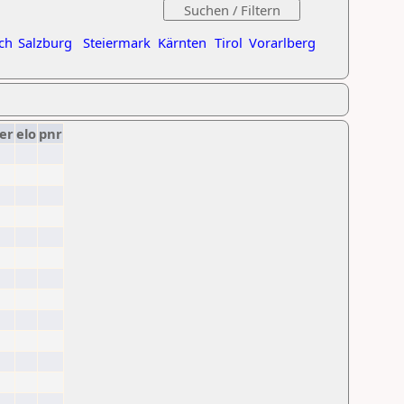
ch
Salzburg
Steiermark
Kärnten
Tirol
Vorarlberg
er
elo
pnr