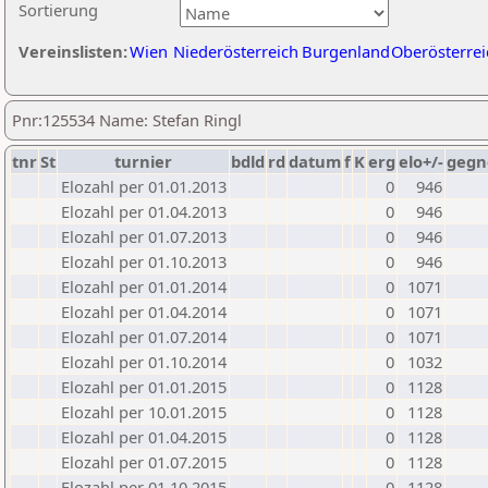
Sortierung
Vereinslisten:
Wien
Niederösterreich
Burgenland
Oberösterrei
Pnr:125534 Name: Stefan Ringl
tnr
St
turnier
bdld
rd
datum
f
K
erg
elo+/-
gegn
Elozahl per 01.01.2013
0
946
Elozahl per 01.04.2013
0
946
Elozahl per 01.07.2013
0
946
Elozahl per 01.10.2013
0
946
Elozahl per 01.01.2014
0
1071
Elozahl per 01.04.2014
0
1071
Elozahl per 01.07.2014
0
1071
Elozahl per 01.10.2014
0
1032
Elozahl per 01.01.2015
0
1128
Elozahl per 10.01.2015
0
1128
Elozahl per 01.04.2015
0
1128
Elozahl per 01.07.2015
0
1128
Elozahl per 01.10.2015
0
1128