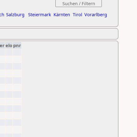
ch
Salzburg
Steiermark
Kärnten
Tirol
Vorarlberg
er
elo
pnr