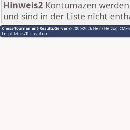
Hinweis2
Kontumazen werden g
und sind in der Liste nicht enth
Chess-Tournament-Results-Server
© 2006-2026 Heinz Herzog
, CMS-
Legal details/Terms of use