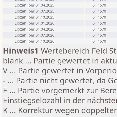
Elozahl per 01.04.2025
0
1570
Elozahl per 01.07.2025
0
1570
Elozahl per 01.10.2025
0
1570
Elozahl per 01.01.2026
0
1570
Elozahl per 01.04.2026
0
1570
Elozahl per 01.07.2026
0
1570
Elozahl per 01.10.2026
0
1570
Hinweis1
Wertebereich Feld St 
blank ... Partie gewertet in akt
V ... Partie gewertet in Vorperi
- ... Partie nicht gewertet, da 
E ... Partie vorgemerkt zur Be
Einstiegselozahl in der nächst
K ... Korrektur wegen doppelt