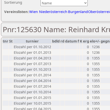
Sortierung
Vereinslisten:
Wien
Niederösterreich
Burgenland
Oberösterrei
Pnr:125630 Name: Reinhard Kr
tnr
St
turnier
bdld
rd
datum
f
K
erg
elo+/-
gegn
Elozahl per 01.10.2012
0
1236
Elozahl per 01.01.2013
0
1236
Elozahl per 01.04.2013
0
1355
Elozahl per 01.07.2013
0
1355
Elozahl per 01.10.2013
0
1355
Elozahl per 01.01.2014
0
1355
Elozahl per 01.04.2014
0
1355
Elozahl per 01.07.2014
0
1355
Elozahl per 01.10.2014
0
1355
Elozahl per 01.01.2015
0
1355
Elozahl per 10.01.2015
0
1355
Elozahl per 01.04.2015
0
1355