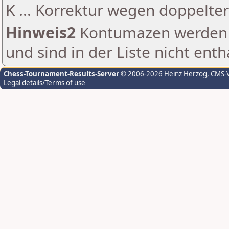
K ... Korrektur wegen doppelt
Hinweis2
Kontumazen werden g
und sind in der Liste nicht enth
Chess-Tournament-Results-Server
© 2006-2026 Heinz Herzog
, CMS-
Legal details/Terms of use