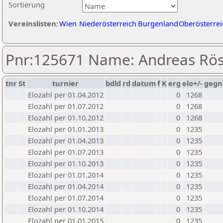
Sortierung
Vereinslisten:
Wien
Niederösterreich
Burgenland
Oberösterrei
Pnr:125671 Name: Andreas Rös
tnr
St
turnier
bdld
rd
datum
f
K
erg
elo+/-
gegn
Elozahl per 01.04.2012
0
1268
Elozahl per 01.07.2012
0
1268
Elozahl per 01.10.2012
0
1268
Elozahl per 01.01.2013
0
1235
Elozahl per 01.04.2013
0
1235
Elozahl per 01.07.2013
0
1235
Elozahl per 01.10.2013
0
1235
Elozahl per 01.01.2014
0
1235
Elozahl per 01.04.2014
0
1235
Elozahl per 01.07.2014
0
1235
Elozahl per 01.10.2014
0
1235
Elozahl per 01.01.2015
0
1235