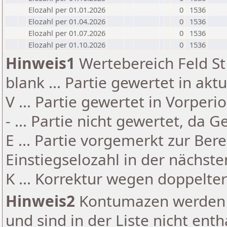
Elozahl per 01.01.2026
0
1536
Elozahl per 01.04.2026
0
1536
Elozahl per 01.07.2026
0
1536
Elozahl per 01.10.2026
0
1536
Hinweis1
Wertebereich Feld St 
blank ... Partie gewertet in akt
V ... Partie gewertet in Vorperi
- ... Partie nicht gewertet, da 
E ... Partie vorgemerkt zur Be
Einstiegselozahl in der nächst
K ... Korrektur wegen doppelt
Hinweis2
Kontumazen werden g
und sind in der Liste nicht enth