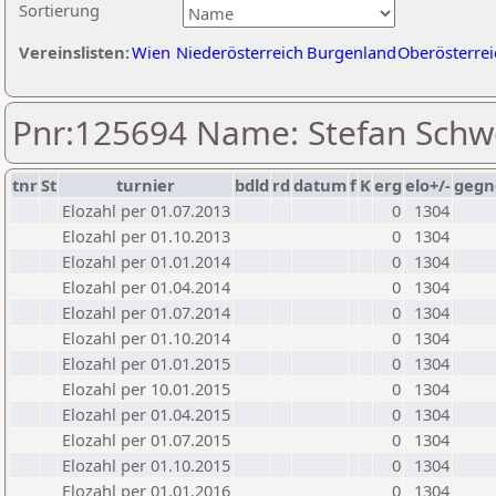
Sortierung
Vereinslisten:
Wien
Niederösterreich
Burgenland
Oberösterrei
Pnr:125694 Name: Stefan Schw
tnr
St
turnier
bdld
rd
datum
f
K
erg
elo+/-
gegn
Elozahl per 01.07.2013
0
1304
Elozahl per 01.10.2013
0
1304
Elozahl per 01.01.2014
0
1304
Elozahl per 01.04.2014
0
1304
Elozahl per 01.07.2014
0
1304
Elozahl per 01.10.2014
0
1304
Elozahl per 01.01.2015
0
1304
Elozahl per 10.01.2015
0
1304
Elozahl per 01.04.2015
0
1304
Elozahl per 01.07.2015
0
1304
Elozahl per 01.10.2015
0
1304
Elozahl per 01.01.2016
0
1304