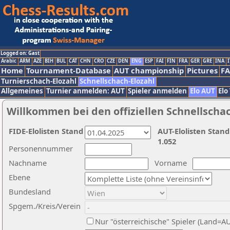
Logged on: Gast
Arabic
ARM
AZE
BIH
BUL
CAT
CHN
CRO
CZE
DEN
ENG
ESP
FAI
FIN
FRA
GER
GRE
INA
I
Home
Tournament-Database
AUT championship
Pictures
F
Turnierschach-Elozahl
Schnellschach-Elozahl
Allgemeines
Turnier anmelden: AUT
Spieler anmelden
Elo AUT
Elo
Willkommen bei den offiziellen Schnellscha
FIDE-Elolisten Stand
AUT-Elolisten Stand
1.052
Personennummer
Nachname
Vorname
Ebene
Bundesland
Spgem./Kreis/Verein
Nur "österreichische" Spieler (Land=A