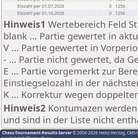
Elozahl per 01.07.2026
0
1256
Elozahl per 01.10.2026
0
1256
Hinweis1
Wertebereich Feld St 
blank ... Partie gewertet in akt
V ... Partie gewertet in Vorperi
- ... Partie nicht gewertet, da 
E ... Partie vorgemerkt zur Be
Einstiegselozahl in der nächst
K ... Korrektur wegen doppelt
Hinweis2
Kontumazen werden g
und sind in der Liste nicht enth
Chess-Tournament-Results-Server
© 2006-2026 Heinz Herzog
, CMS-