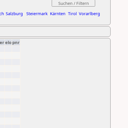
ch
Salzburg
Steiermark
Kärnten
Tirol
Vorarlberg
er
elo
pnr