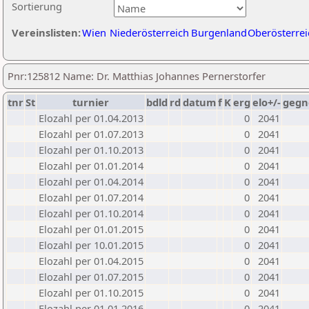
Sortierung
Vereinslisten:
Wien
Niederösterreich
Burgenland
Oberösterrei
Pnr:125812 Name: Dr. Matthias Johannes Pernerstorfer
tnr
St
turnier
bdld
rd
datum
f
K
erg
elo+/-
gegn
Elozahl per 01.04.2013
0
2041
Elozahl per 01.07.2013
0
2041
Elozahl per 01.10.2013
0
2041
Elozahl per 01.01.2014
0
2041
Elozahl per 01.04.2014
0
2041
Elozahl per 01.07.2014
0
2041
Elozahl per 01.10.2014
0
2041
Elozahl per 01.01.2015
0
2041
Elozahl per 10.01.2015
0
2041
Elozahl per 01.04.2015
0
2041
Elozahl per 01.07.2015
0
2041
Elozahl per 01.10.2015
0
2041
Elozahl per 01.01.2016
0
2041