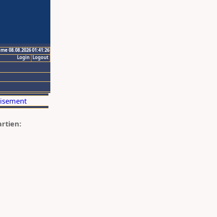
ime 08.08.2026 01:41:26
Login
Logout
artien: