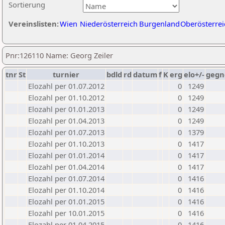
Sortierung
Vereinslisten:
Wien
Niederösterreich
Burgenland
Oberösterrei
Pnr:126110 Name: Georg Zeiler
tnr
St
turnier
bdld
rd
datum
f
K
erg
elo+/-
gegn
Elozahl per 01.07.2012
0
1249
Elozahl per 01.10.2012
0
1249
Elozahl per 01.01.2013
0
1249
Elozahl per 01.04.2013
0
1249
Elozahl per 01.07.2013
0
1379
Elozahl per 01.10.2013
0
1417
Elozahl per 01.01.2014
0
1417
Elozahl per 01.04.2014
0
1417
Elozahl per 01.07.2014
0
1416
Elozahl per 01.10.2014
0
1416
Elozahl per 01.01.2015
0
1416
Elozahl per 10.01.2015
0
1416
Elozahl per 01.04.2015
0
1416