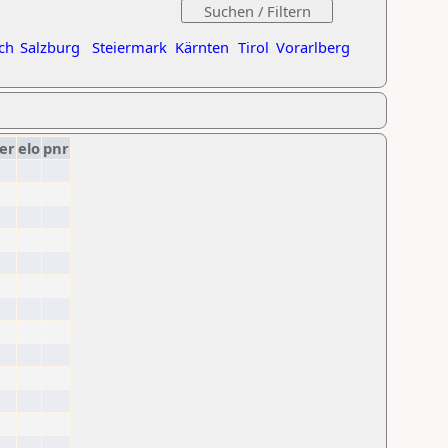
ch
Salzburg
Steiermark
Kärnten
Tirol
Vorarlberg
er
elo
pnr