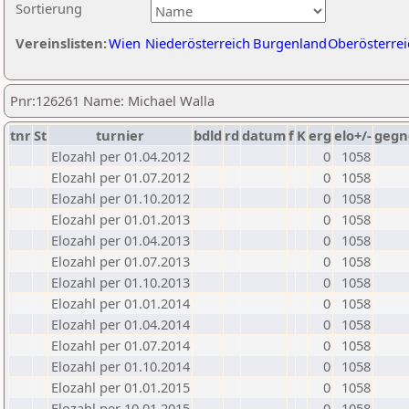
Sortierung
Vereinslisten:
Wien
Niederösterreich
Burgenland
Oberösterrei
Pnr:126261 Name: Michael Walla
tnr
St
turnier
bdld
rd
datum
f
K
erg
elo+/-
gegn
Elozahl per 01.04.2012
0
1058
Elozahl per 01.07.2012
0
1058
Elozahl per 01.10.2012
0
1058
Elozahl per 01.01.2013
0
1058
Elozahl per 01.04.2013
0
1058
Elozahl per 01.07.2013
0
1058
Elozahl per 01.10.2013
0
1058
Elozahl per 01.01.2014
0
1058
Elozahl per 01.04.2014
0
1058
Elozahl per 01.07.2014
0
1058
Elozahl per 01.10.2014
0
1058
Elozahl per 01.01.2015
0
1058
Elozahl per 10.01.2015
0
1058