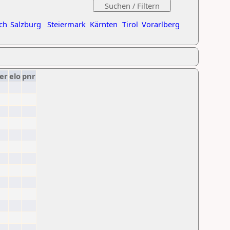
ch
Salzburg
Steiermark
Kärnten
Tirol
Vorarlberg
er
elo
pnr