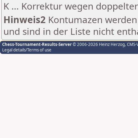
K ... Korrektur wegen doppelt
Hinweis2
Kontumazen werden g
und sind in der Liste nicht enth
Chess-Tournament-Results-Server
© 2006-2026 Heinz Herzog
, CMS-
Legal details/Terms of use