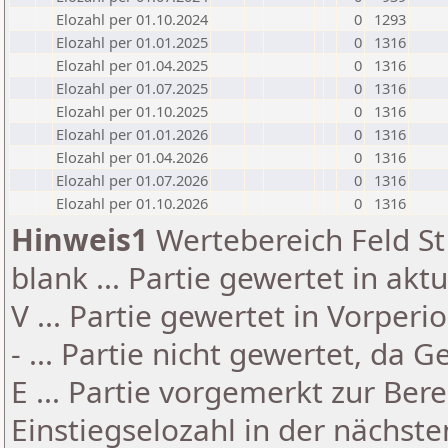
Elozahl per 01.10.2024
0
1293
Elozahl per 01.01.2025
0
1316
Elozahl per 01.04.2025
0
1316
Elozahl per 01.07.2025
0
1316
Elozahl per 01.10.2025
0
1316
Elozahl per 01.01.2026
0
1316
Elozahl per 01.04.2026
0
1316
Elozahl per 01.07.2026
0
1316
Elozahl per 01.10.2026
0
1316
Hinweis1
Wertebereich Feld St 
blank ... Partie gewertet in akt
V ... Partie gewertet in Vorperi
- ... Partie nicht gewertet, da 
E ... Partie vorgemerkt zur Be
Einstiegselozahl in der nächst