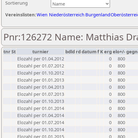
Sortierung
Vereinslisten:
Wien
Niederösterreich
Burgenland
Oberösterrei
Pnr:126272 Name: Matthias Dr
tnr
St
turnier
bdld
rd
datum
f
K
erg
elo+/-
gegn
Elozahl per 01.04.2012
0
800
Elozahl per 01.07.2012
0
800
Elozahl per 01.10.2012
0
800
Elozahl per 01.01.2013
0
800
Elozahl per 01.04.2013
0
800
Elozahl per 01.07.2013
0
800
Elozahl per 01.10.2013
0
800
Elozahl per 01.01.2014
0
800
Elozahl per 01.04.2014
0
800
Elozahl per 01.07.2014
0
800
Elozahl per 01.10.2014
0
800
Elozahl per 01.01.2015
0
800