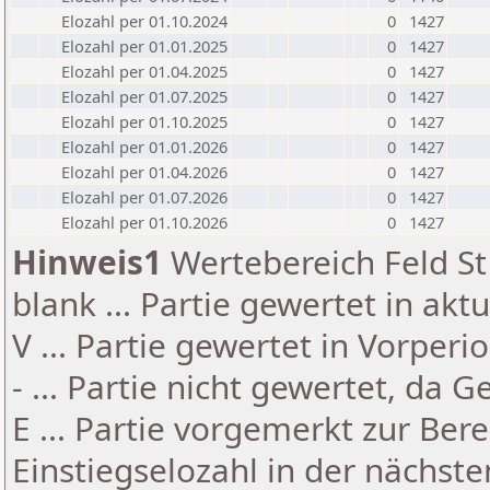
Elozahl per 01.10.2024
0
1427
Elozahl per 01.01.2025
0
1427
Elozahl per 01.04.2025
0
1427
Elozahl per 01.07.2025
0
1427
Elozahl per 01.10.2025
0
1427
Elozahl per 01.01.2026
0
1427
Elozahl per 01.04.2026
0
1427
Elozahl per 01.07.2026
0
1427
Elozahl per 01.10.2026
0
1427
Hinweis1
Wertebereich Feld St 
blank ... Partie gewertet in akt
V ... Partie gewertet in Vorperi
- ... Partie nicht gewertet, da 
E ... Partie vorgemerkt zur Be
Einstiegselozahl in der nächst