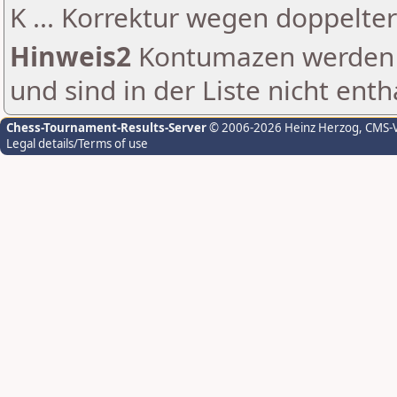
K ... Korrektur wegen doppelt
Hinweis2
Kontumazen werden g
und sind in der Liste nicht enth
Chess-Tournament-Results-Server
© 2006-2026 Heinz Herzog
, CMS-
Legal details/Terms of use