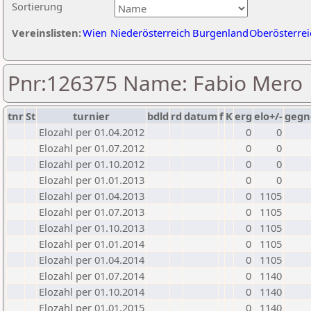
Sortierung
Vereinslisten:
Wien
Niederösterreich
Burgenland
Oberösterrei
Pnr:126375 Name: Fabio Mero
tnr
St
turnier
bdld
rd
datum
f
K
erg
elo+/-
gegn
Elozahl per 01.04.2012
0
0
Elozahl per 01.07.2012
0
0
Elozahl per 01.10.2012
0
0
Elozahl per 01.01.2013
0
0
Elozahl per 01.04.2013
0
1105
Elozahl per 01.07.2013
0
1105
Elozahl per 01.10.2013
0
1105
Elozahl per 01.01.2014
0
1105
Elozahl per 01.04.2014
0
1105
Elozahl per 01.07.2014
0
1140
Elozahl per 01.10.2014
0
1140
Elozahl per 01.01.2015
0
1140