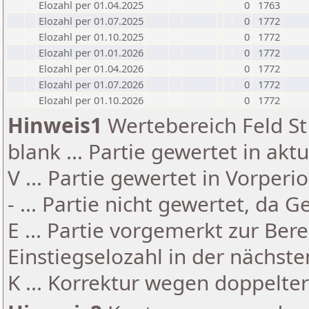
Elozahl per 01.04.2025
0
1763
Elozahl per 01.07.2025
0
1772
Elozahl per 01.10.2025
0
1772
Elozahl per 01.01.2026
0
1772
Elozahl per 01.04.2026
0
1772
Elozahl per 01.07.2026
0
1772
Elozahl per 01.10.2026
0
1772
Hinweis1
Wertebereich Feld St 
blank ... Partie gewertet in akt
V ... Partie gewertet in Vorperi
- ... Partie nicht gewertet, da 
E ... Partie vorgemerkt zur Be
Einstiegselozahl in der nächst
K ... Korrektur wegen doppelt