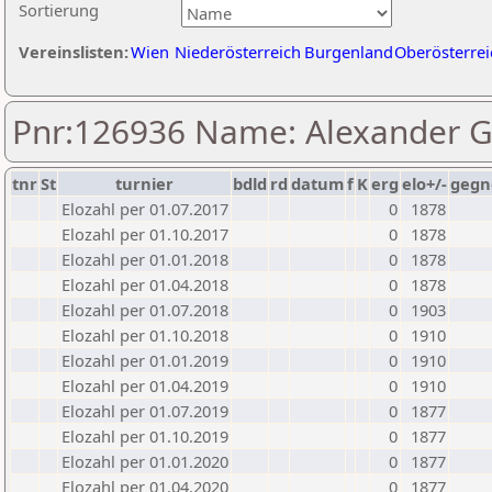
Sortierung
Vereinslisten:
Wien
Niederösterreich
Burgenland
Oberösterrei
Pnr:126936 Name: Alexander G
tnr
St
turnier
bdld
rd
datum
f
K
erg
elo+/-
gegn
Elozahl per 01.07.2017
0
1878
Elozahl per 01.10.2017
0
1878
Elozahl per 01.01.2018
0
1878
Elozahl per 01.04.2018
0
1878
Elozahl per 01.07.2018
0
1903
Elozahl per 01.10.2018
0
1910
Elozahl per 01.01.2019
0
1910
Elozahl per 01.04.2019
0
1910
Elozahl per 01.07.2019
0
1877
Elozahl per 01.10.2019
0
1877
Elozahl per 01.01.2020
0
1877
Elozahl per 01.04.2020
0
1877