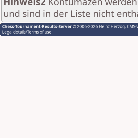
Hinweis2
Kontumazen werden g
und sind in der Liste nicht enth
Chess-Tournament-Results-Server
© 2006-2026 Heinz Herzog
, CMS-
Legal details/Terms of use