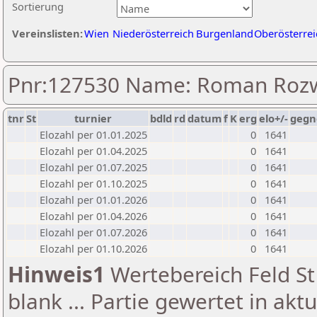
Sortierung
Vereinslisten:
Wien
Niederösterreich
Burgenland
Oberösterrei
Pnr:127530 Name: Roman Roz
tnr
St
turnier
bdld
rd
datum
f
K
erg
elo+/-
gegn
Elozahl per 01.01.2025
0
1641
Elozahl per 01.04.2025
0
1641
Elozahl per 01.07.2025
0
1641
Elozahl per 01.10.2025
0
1641
Elozahl per 01.01.2026
0
1641
Elozahl per 01.04.2026
0
1641
Elozahl per 01.07.2026
0
1641
Elozahl per 01.10.2026
0
1641
Hinweis1
Wertebereich Feld St 
blank ... Partie gewertet in akt