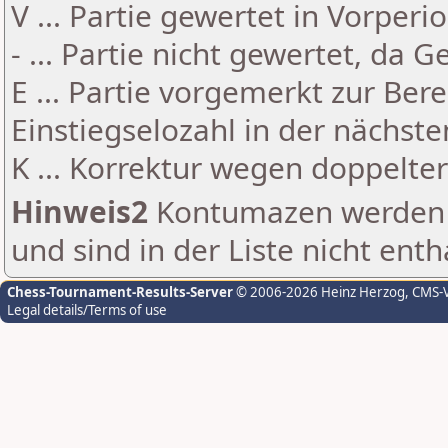
V ... Partie gewertet in Vorperi
- ... Partie nicht gewertet, da 
E ... Partie vorgemerkt zur Be
Einstiegselozahl in der nächst
K ... Korrektur wegen doppelt
Hinweis2
Kontumazen werden g
und sind in der Liste nicht enth
Chess-Tournament-Results-Server
© 2006-2026 Heinz Herzog
, CMS-
Legal details/Terms of use