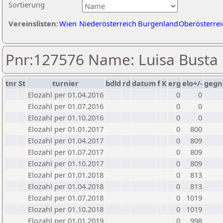
Sortierung
Vereinslisten:
Wien
Niederösterreich
Burgenland
Oberösterrei
Pnr:127576 Name: Luisa Busta
tnr
St
turnier
bdld
rd
datum
f
K
erg
elo+/-
gegn
Elozahl per 01.04.2016
0
0
Elozahl per 01.07.2016
0
0
Elozahl per 01.10.2016
0
0
Elozahl per 01.01.2017
0
800
Elozahl per 01.04.2017
0
809
Elozahl per 01.07.2017
0
809
Elozahl per 01.10.2017
0
809
Elozahl per 01.01.2018
0
813
Elozahl per 01.04.2018
0
813
Elozahl per 01.07.2018
0
1019
Elozahl per 01.10.2018
0
1019
Elozahl per 01.01.2019
0
998