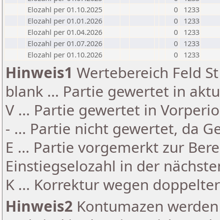
Elozahl per 01.10.2025
0
1233
Elozahl per 01.01.2026
0
1233
Elozahl per 01.04.2026
0
1233
Elozahl per 01.07.2026
0
1233
Elozahl per 01.10.2026
0
1233
Hinweis1
Wertebereich Feld St 
blank ... Partie gewertet in akt
V ... Partie gewertet in Vorperi
- ... Partie nicht gewertet, da 
E ... Partie vorgemerkt zur Be
Einstiegselozahl in der nächst
K ... Korrektur wegen doppelt
Hinweis2
Kontumazen werden g