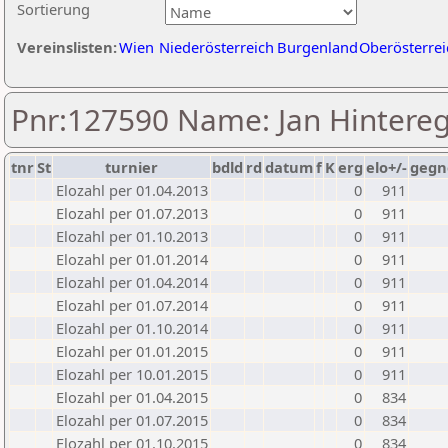
Sortierung
Vereinslisten:
Wien
Niederösterreich
Burgenland
Oberösterrei
Pnr:127590 Name: Jan Hintere
tnr
St
turnier
bdld
rd
datum
f
K
erg
elo+/-
gegn
Elozahl per 01.04.2013
0
911
Elozahl per 01.07.2013
0
911
Elozahl per 01.10.2013
0
911
Elozahl per 01.01.2014
0
911
Elozahl per 01.04.2014
0
911
Elozahl per 01.07.2014
0
911
Elozahl per 01.10.2014
0
911
Elozahl per 01.01.2015
0
911
Elozahl per 10.01.2015
0
911
Elozahl per 01.04.2015
0
834
Elozahl per 01.07.2015
0
834
Elozahl per 01.10.2015
0
834