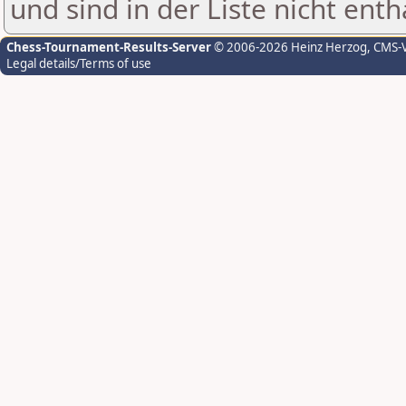
und sind in der Liste nicht enth
Chess-Tournament-Results-Server
© 2006-2026 Heinz Herzog
, CMS-
Legal details/Terms of use