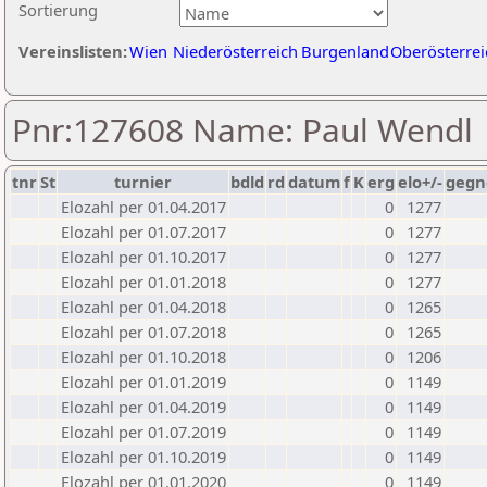
Sortierung
Vereinslisten:
Wien
Niederösterreich
Burgenland
Oberösterrei
Pnr:127608 Name: Paul Wendl
tnr
St
turnier
bdld
rd
datum
f
K
erg
elo+/-
gegn
Elozahl per 01.04.2017
0
1277
Elozahl per 01.07.2017
0
1277
Elozahl per 01.10.2017
0
1277
Elozahl per 01.01.2018
0
1277
Elozahl per 01.04.2018
0
1265
Elozahl per 01.07.2018
0
1265
Elozahl per 01.10.2018
0
1206
Elozahl per 01.01.2019
0
1149
Elozahl per 01.04.2019
0
1149
Elozahl per 01.07.2019
0
1149
Elozahl per 01.10.2019
0
1149
Elozahl per 01.01.2020
0
1149