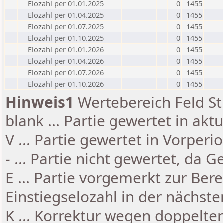
Elozahl per 01.01.2025
0
1455
Elozahl per 01.04.2025
0
1455
Elozahl per 01.07.2025
0
1455
Elozahl per 01.10.2025
0
1455
Elozahl per 01.01.2026
0
1455
Elozahl per 01.04.2026
0
1455
Elozahl per 01.07.2026
0
1455
Elozahl per 01.10.2026
0
1455
Hinweis1
Wertebereich Feld St 
blank ... Partie gewertet in akt
V ... Partie gewertet in Vorperi
- ... Partie nicht gewertet, da 
E ... Partie vorgemerkt zur Be
Einstiegselozahl in der nächst
K ... Korrektur wegen doppelt