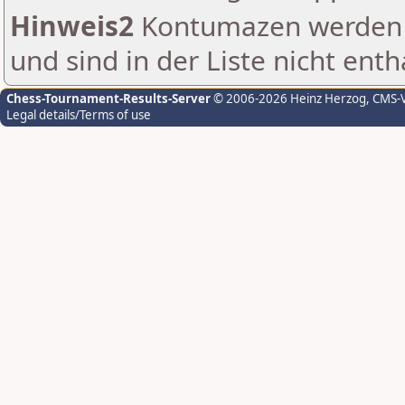
Hinweis2
Kontumazen werden g
und sind in der Liste nicht enth
Chess-Tournament-Results-Server
© 2006-2026 Heinz Herzog
, CMS-
Legal details/Terms of use