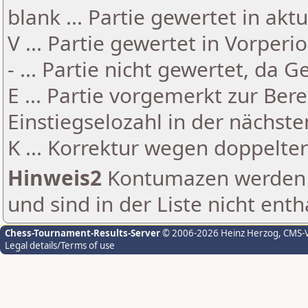
blank ... Partie gewertet in akt
V ... Partie gewertet in Vorperi
- ... Partie nicht gewertet, da 
E ... Partie vorgemerkt zur Be
Einstiegselozahl in der nächst
K ... Korrektur wegen doppelt
Hinweis2
Kontumazen werden g
und sind in der Liste nicht enth
Chess-Tournament-Results-Server
© 2006-2026 Heinz Herzog
, CMS-
Legal details/Terms of use