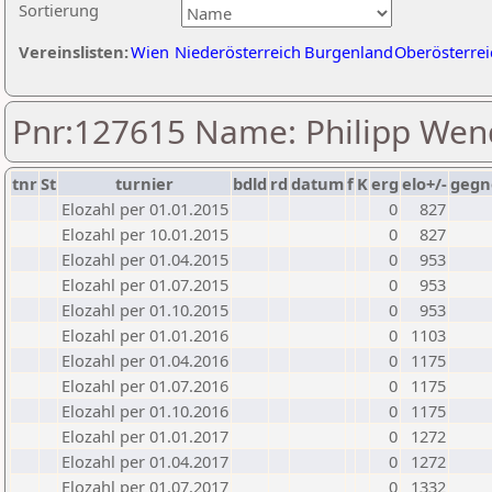
Sortierung
Vereinslisten:
Wien
Niederösterreich
Burgenland
Oberösterrei
Pnr:127615 Name: Philipp Wen
tnr
St
turnier
bdld
rd
datum
f
K
erg
elo+/-
gegn
Elozahl per 01.01.2015
0
827
Elozahl per 10.01.2015
0
827
Elozahl per 01.04.2015
0
953
Elozahl per 01.07.2015
0
953
Elozahl per 01.10.2015
0
953
Elozahl per 01.01.2016
0
1103
Elozahl per 01.04.2016
0
1175
Elozahl per 01.07.2016
0
1175
Elozahl per 01.10.2016
0
1175
Elozahl per 01.01.2017
0
1272
Elozahl per 01.04.2017
0
1272
Elozahl per 01.07.2017
0
1332