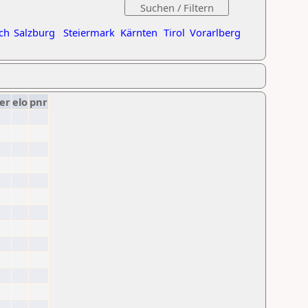
ch
Salzburg
Steiermark
Kärnten
Tirol
Vorarlberg
er
elo
pnr