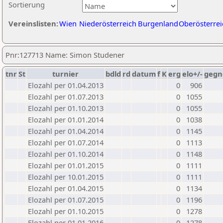
Sortierung
Vereinslisten:
Wien
Niederösterreich
Burgenland
Oberösterrei
Pnr:127713 Name: Simon Studener
tnr
St
turnier
bdld
rd
datum
f
K
erg
elo+/-
gegn
Elozahl per 01.04.2013
0
906
Elozahl per 01.07.2013
0
1055
Elozahl per 01.10.2013
0
1055
Elozahl per 01.01.2014
0
1038
Elozahl per 01.04.2014
0
1145
Elozahl per 01.07.2014
0
1113
Elozahl per 01.10.2014
0
1148
Elozahl per 01.01.2015
0
1111
Elozahl per 10.01.2015
0
1111
Elozahl per 01.04.2015
0
1134
Elozahl per 01.07.2015
0
1196
Elozahl per 01.10.2015
0
1278
Elozahl per 01.01.2016
0
1278