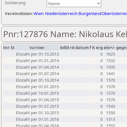
Sortierung
Vereinslisten:
Wien
Niederösterreich
Burgenland
Oberösterrei
Pnr:127876 Name: Nikolaus Kel
tnr
St
turnier
bdld
rd
datum
f
K
erg
elo+/-
gegn
Elozahl per 01.10.2013
0
1625
Elozahl per 01.01.2014
0
1532
Elozahl per 01.04.2014
0
1505
Elozahl per 01.07.2014
0
1441
Elozahl per 01.10.2014
0
1570
Elozahl per 01.01.2015
0
1570
Elozahl per 10.01.2015
0
1570
Elozahl per 01.04.2015
0
1570
Elozahl per 01.07.2015
0
1543
Elozahl per 01.10.2015
0
1550
Elozahl per 01.01.2016
0
1513
Elozahl per 01.04.2016
0
1557