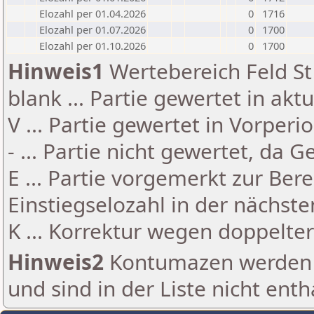
Elozahl per 01.04.2026
0
1716
Elozahl per 01.07.2026
0
1700
Elozahl per 01.10.2026
0
1700
Hinweis1
Wertebereich Feld St 
blank ... Partie gewertet in akt
V ... Partie gewertet in Vorperi
- ... Partie nicht gewertet, da 
E ... Partie vorgemerkt zur Be
Einstiegselozahl in der nächst
K ... Korrektur wegen doppelt
Hinweis2
Kontumazen werden g
und sind in der Liste nicht enth