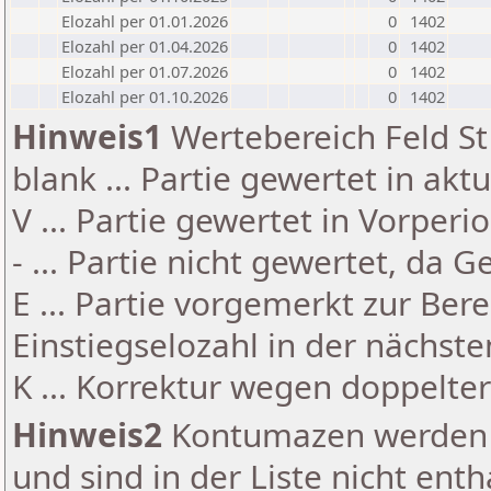
Elozahl per 01.01.2026
0
1402
Elozahl per 01.04.2026
0
1402
Elozahl per 01.07.2026
0
1402
Elozahl per 01.10.2026
0
1402
Hinweis1
Wertebereich Feld St 
blank ... Partie gewertet in akt
V ... Partie gewertet in Vorperi
- ... Partie nicht gewertet, da 
E ... Partie vorgemerkt zur Be
Einstiegselozahl in der nächst
K ... Korrektur wegen doppelt
Hinweis2
Kontumazen werden g
und sind in der Liste nicht enth