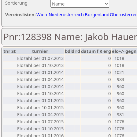
Sortierung
Vereinslisten:
Wien
Niederösterreich
Burgenland
Oberösterrei
Pnr:128398 Name: Jakob Haue
tnr
St
turnier
bdld
rd
datum
f
K
erg
elo+/-
gegn
Elozahl per 01.07.2013
0
1018
Elozahl per 01.10.2013
0
1018
Elozahl per 01.01.2014
0
1021
Elozahl per 01.04.2014
0
983
Elozahl per 01.07.2014
0
960
Elozahl per 01.10.2014
0
960
Elozahl per 01.01.2015
0
960
Elozahl per 10.01.2015
0
960
Elozahl per 01.04.2015
0
981
Elozahl per 01.07.2015
0
1076
Elozahl per 01.10.2015
0
1076
Elozahl per 01.01.2016
0
1076