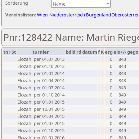
Sortierung
Vereinslisten:
Wien
Niederösterreich
Burgenland
Oberösterrei
Pnr:128422 Name: Martin Rieg
tnr
St
turnier
bdld
rd
datum
f
K
erg
elo+/-
gegn
Elozahl per 01.07.2013
0
843
Elozahl per 01.10.2013
0
843
Elozahl per 01.01.2014
0
843
Elozahl per 01.04.2014
0
843
Elozahl per 01.07.2014
0
843
Elozahl per 01.10.2014
0
849
Elozahl per 01.01.2015
0
849
Elozahl per 10.01.2015
0
849
Elozahl per 01.04.2015
0
849
Elozahl per 01.07.2015
0
849
Elozahl per 01.10.2015
0
849
Elozahl per 01.01.2016
0
849