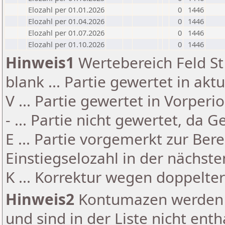
Elozahl per 01.01.2026
0
1446
Elozahl per 01.04.2026
0
1446
Elozahl per 01.07.2026
0
1446
Elozahl per 01.10.2026
0
1446
Hinweis1
Wertebereich Feld St 
blank ... Partie gewertet in akt
V ... Partie gewertet in Vorperi
- ... Partie nicht gewertet, da 
E ... Partie vorgemerkt zur Be
Einstiegselozahl in der nächst
K ... Korrektur wegen doppelt
Hinweis2
Kontumazen werden g
und sind in der Liste nicht enth