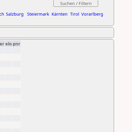
ch
Salzburg
Steiermark
Kärnten
Tirol
Vorarlberg
er
elo
pnr