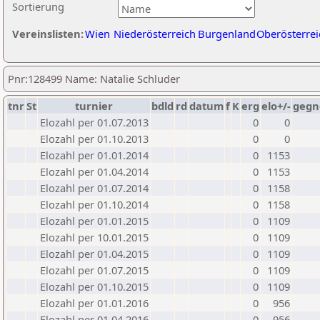
Sortierung
Vereinslisten:
Wien
Niederösterreich
Burgenland
Oberösterrei
Pnr:128499 Name: Natalie Schluder
tnr
St
turnier
bdld
rd
datum
f
K
erg
elo+/-
gegn
Elozahl per 01.07.2013
0
0
Elozahl per 01.10.2013
0
0
Elozahl per 01.01.2014
0
1153
Elozahl per 01.04.2014
0
1153
Elozahl per 01.07.2014
0
1158
Elozahl per 01.10.2014
0
1158
Elozahl per 01.01.2015
0
1109
Elozahl per 10.01.2015
0
1109
Elozahl per 01.04.2015
0
1109
Elozahl per 01.07.2015
0
1109
Elozahl per 01.10.2015
0
1109
Elozahl per 01.01.2016
0
956
Elozahl per 01.04.2016
0
956