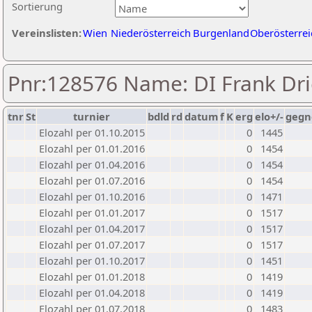
Sortierung
Vereinslisten:
Wien
Niederösterreich
Burgenland
Oberösterrei
Pnr:128576 Name: DI Frank Dr
tnr
St
turnier
bdld
rd
datum
f
K
erg
elo+/-
gegn
Elozahl per 01.10.2015
0
1445
Elozahl per 01.01.2016
0
1454
Elozahl per 01.04.2016
0
1454
Elozahl per 01.07.2016
0
1454
Elozahl per 01.10.2016
0
1471
Elozahl per 01.01.2017
0
1517
Elozahl per 01.04.2017
0
1517
Elozahl per 01.07.2017
0
1517
Elozahl per 01.10.2017
0
1451
Elozahl per 01.01.2018
0
1419
Elozahl per 01.04.2018
0
1419
Elozahl per 01.07.2018
0
1483