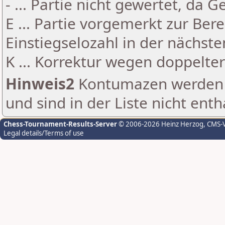
- ... Partie nicht gewertet, da 
E ... Partie vorgemerkt zur Be
Einstiegselozahl in der nächst
K ... Korrektur wegen doppelt
Hinweis2
Kontumazen werden g
und sind in der Liste nicht enth
Chess-Tournament-Results-Server
© 2006-2026 Heinz Herzog
, CMS-
Legal details/Terms of use