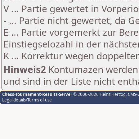
V ... Partie gewertet in Vorperi
- ... Partie nicht gewertet, da 
E ... Partie vorgemerkt zur Be
Einstiegselozahl in der nächst
K ... Korrektur wegen doppelt
Hinweis2
Kontumazen werden g
und sind in der Liste nicht enth
Chess-Tournament-Results-Server
© 2006-2026 Heinz Herzog
, CMS-
Legal details/Terms of use