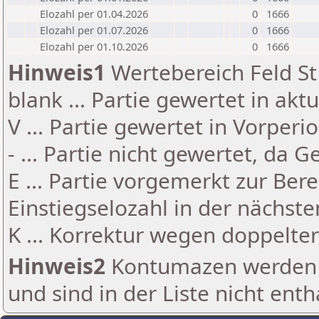
Elozahl per 01.04.2026
0
1666
Elozahl per 01.07.2026
0
1666
Elozahl per 01.10.2026
0
1666
Hinweis1
Wertebereich Feld St 
blank ... Partie gewertet in akt
V ... Partie gewertet in Vorperi
- ... Partie nicht gewertet, da 
E ... Partie vorgemerkt zur Be
Einstiegselozahl in der nächst
K ... Korrektur wegen doppelt
Hinweis2
Kontumazen werden g
und sind in der Liste nicht enth