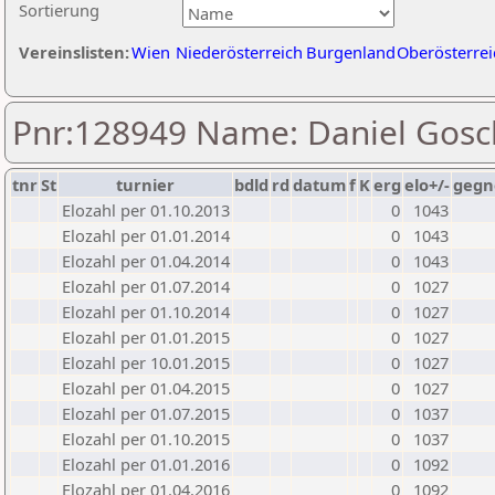
Sortierung
Vereinslisten:
Wien
Niederösterreich
Burgenland
Oberösterrei
Pnr:128949 Name: Daniel Gosc
tnr
St
turnier
bdld
rd
datum
f
K
erg
elo+/-
gegn
Elozahl per 01.10.2013
0
1043
Elozahl per 01.01.2014
0
1043
Elozahl per 01.04.2014
0
1043
Elozahl per 01.07.2014
0
1027
Elozahl per 01.10.2014
0
1027
Elozahl per 01.01.2015
0
1027
Elozahl per 10.01.2015
0
1027
Elozahl per 01.04.2015
0
1027
Elozahl per 01.07.2015
0
1037
Elozahl per 01.10.2015
0
1037
Elozahl per 01.01.2016
0
1092
Elozahl per 01.04.2016
0
1092