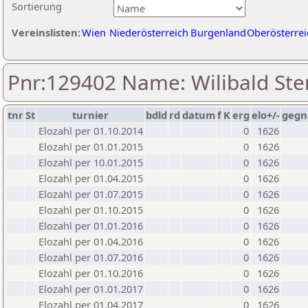
Sortierung
Vereinslisten:
Wien
Niederösterreich
Burgenland
Oberösterrei
Pnr:129402 Name: Wilibald Ste
tnr
St
turnier
bdld
rd
datum
f
K
erg
elo+/-
gegn
Elozahl per 01.10.2014
0
1626
Elozahl per 01.01.2015
0
1626
Elozahl per 10.01.2015
0
1626
Elozahl per 01.04.2015
0
1626
Elozahl per 01.07.2015
0
1626
Elozahl per 01.10.2015
0
1626
Elozahl per 01.01.2016
0
1626
Elozahl per 01.04.2016
0
1626
Elozahl per 01.07.2016
0
1626
Elozahl per 01.10.2016
0
1626
Elozahl per 01.01.2017
0
1626
Elozahl per 01.04.2017
0
1626