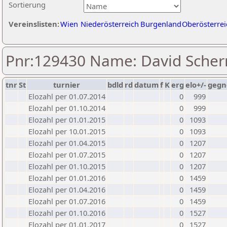
Sortierung
Vereinslisten:
Wien
Niederösterreich
Burgenland
Oberösterrei
Pnr:129430 Name: David Scher
tnr
St
turnier
bdld
rd
datum
f
K
erg
elo+/-
gegn
Elozahl per 01.07.2014
0
999
Elozahl per 01.10.2014
0
999
Elozahl per 01.01.2015
0
1093
Elozahl per 10.01.2015
0
1093
Elozahl per 01.04.2015
0
1207
Elozahl per 01.07.2015
0
1207
Elozahl per 01.10.2015
0
1207
Elozahl per 01.01.2016
0
1459
Elozahl per 01.04.2016
0
1459
Elozahl per 01.07.2016
0
1459
Elozahl per 01.10.2016
0
1527
Elozahl per 01.01.2017
0
1527