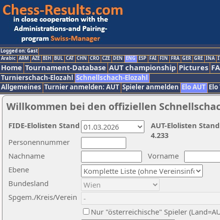
Logged on: Gast
Arabic
ARM
AZE
BIH
BUL
CAT
CHN
CRO
CZE
DEN
ENG
ESP
FAI
FIN
FRA
GER
GRE
INA
I
Home
Tournament-Database
AUT championship
Pictures
F
Turnierschach-Elozahl
Schnellschach-Elozahl
Allgemeines
Turnier anmelden: AUT
Spieler anmelden
Elo AUT
Elo
Willkommen bei den offiziellen Schnellscha
FIDE-Elolisten Stand
AUT-Elolisten Stand
4.233
Personennummer
Nachname
Vorname
Ebene
Bundesland
Spgem./Kreis/Verein
Nur "österreichische" Spieler (Land=A