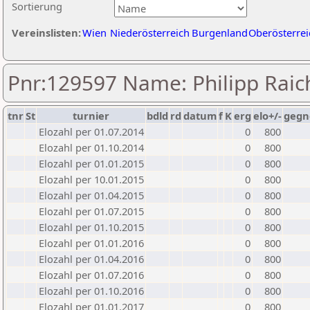
Sortierung
Vereinslisten:
Wien
Niederösterreich
Burgenland
Oberösterrei
Pnr:129597 Name: Philipp Raic
tnr
St
turnier
bdld
rd
datum
f
K
erg
elo+/-
gegn
Elozahl per 01.07.2014
0
800
Elozahl per 01.10.2014
0
800
Elozahl per 01.01.2015
0
800
Elozahl per 10.01.2015
0
800
Elozahl per 01.04.2015
0
800
Elozahl per 01.07.2015
0
800
Elozahl per 01.10.2015
0
800
Elozahl per 01.01.2016
0
800
Elozahl per 01.04.2016
0
800
Elozahl per 01.07.2016
0
800
Elozahl per 01.10.2016
0
800
Elozahl per 01.01.2017
0
800