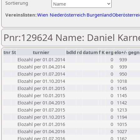
Sortierung
Vereinslisten:
Wien
Niederösterreich
Burgenland
Oberösterrei
Pnr:129624 Name: Daniel Karn
tnr
St
turnier
bdld
rd
datum
f
K
erg
elo+/-
gegn
Elozahl per 01.01.2014
0
939
Elozahl per 01.04.2014
0
939
Elozahl per 01.07.2014
0
950
Elozahl per 01.10.2014
0
1018
Elozahl per 01.01.2015
0
1145
Elozahl per 10.01.2015
0
1145
Elozahl per 01.04.2015
0
1142
Elozahl per 01.07.2015
0
1213
Elozahl per 01.10.2015
0
1194
Elozahl per 01.01.2016
0
1015
Elozahl per 01.04.2016
0
1027
Elozahl per 01.07.2016
0
1162