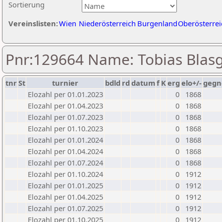
Sortierung
Vereinslisten:
Wien
Niederösterreich
Burgenland
Oberösterrei
Pnr:129664 Name: Tobias Blas
tnr
St
turnier
bdld
rd
datum
f
K
erg
elo+/-
gegn
Elozahl per 01.01.2023
0
1868
Elozahl per 01.04.2023
0
1868
Elozahl per 01.07.2023
0
1868
Elozahl per 01.10.2023
0
1868
Elozahl per 01.01.2024
0
1868
Elozahl per 01.04.2024
0
1868
Elozahl per 01.07.2024
0
1868
Elozahl per 01.10.2024
0
1912
Elozahl per 01.01.2025
0
1912
Elozahl per 01.04.2025
0
1912
Elozahl per 01.07.2025
0
1912
Elozahl per 01.10.2025
0
1912