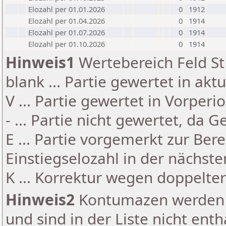
Elozahl per 01.01.2026
0
1912
Elozahl per 01.04.2026
0
1914
Elozahl per 01.07.2026
0
1914
Elozahl per 01.10.2026
0
1914
Hinweis1
Wertebereich Feld St 
blank ... Partie gewertet in akt
V ... Partie gewertet in Vorperi
- ... Partie nicht gewertet, da 
E ... Partie vorgemerkt zur Be
Einstiegselozahl in der nächst
K ... Korrektur wegen doppelt
Hinweis2
Kontumazen werden g
und sind in der Liste nicht enth