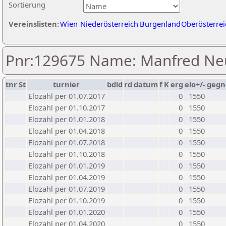
Sortierung
Vereinslisten:
Wien
Niederösterreich
Burgenland
Oberösterrei
Pnr:129675 Name: Manfred Ne
tnr
St
turnier
bdld
rd
datum
f
K
erg
elo+/-
gegn
Elozahl per 01.07.2017
0
1550
Elozahl per 01.10.2017
0
1550
Elozahl per 01.01.2018
0
1550
Elozahl per 01.04.2018
0
1550
Elozahl per 01.07.2018
0
1550
Elozahl per 01.10.2018
0
1550
Elozahl per 01.01.2019
0
1550
Elozahl per 01.04.2019
0
1550
Elozahl per 01.07.2019
0
1550
Elozahl per 01.10.2019
0
1550
Elozahl per 01.01.2020
0
1550
Elozahl per 01.04.2020
0
1550