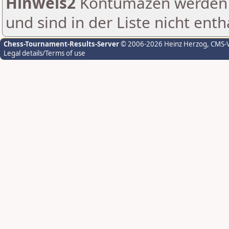
Hinweis2
Kontumazen werden g
und sind in der Liste nicht enth
Chess-Tournament-Results-Server
© 2006-2026 Heinz Herzog
, CMS-
Legal details/Terms of use