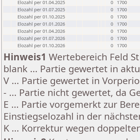
Elozahl per 01.04.2025
0
1700
Elozahl per 01.07.2025
0
1700
Elozahl per 01.10.2025
0
1700
Elozahl per 01.01.2026
0
1700
Elozahl per 01.04.2026
0
1700
Elozahl per 01.07.2026
0
1700
Elozahl per 01.10.2026
0
1700
Hinweis1
Wertebereich Feld St 
blank ... Partie gewertet in akt
V ... Partie gewertet in Vorperi
- ... Partie nicht gewertet, da 
E ... Partie vorgemerkt zur Be
Einstiegselozahl in der nächst
K ... Korrektur wegen doppelt