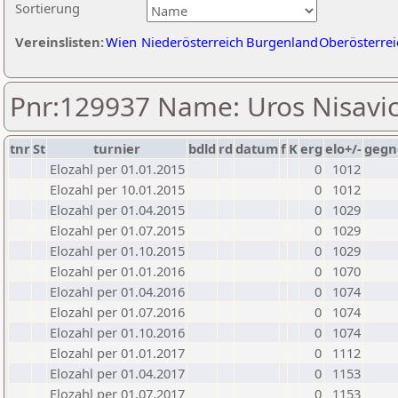
Sortierung
Vereinslisten:
Wien
Niederösterreich
Burgenland
Oberösterrei
Pnr:129937 Name: Uros Nisavi
tnr
St
turnier
bdld
rd
datum
f
K
erg
elo+/-
gegn
Elozahl per 01.01.2015
0
1012
Elozahl per 10.01.2015
0
1012
Elozahl per 01.04.2015
0
1029
Elozahl per 01.07.2015
0
1029
Elozahl per 01.10.2015
0
1029
Elozahl per 01.01.2016
0
1070
Elozahl per 01.04.2016
0
1074
Elozahl per 01.07.2016
0
1074
Elozahl per 01.10.2016
0
1074
Elozahl per 01.01.2017
0
1112
Elozahl per 01.04.2017
0
1153
Elozahl per 01.07.2017
0
1153