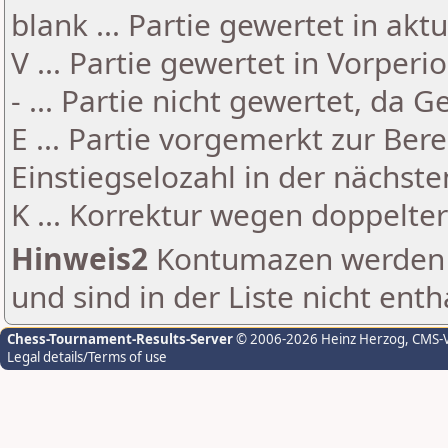
blank ... Partie gewertet in akt
V ... Partie gewertet in Vorperi
- ... Partie nicht gewertet, da 
E ... Partie vorgemerkt zur Be
Einstiegselozahl in der nächst
K ... Korrektur wegen doppelt
Hinweis2
Kontumazen werden g
und sind in der Liste nicht enth
Chess-Tournament-Results-Server
© 2006-2026 Heinz Herzog
, CMS-
Legal details/Terms of use