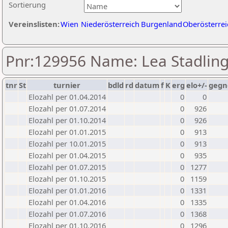
Sortierung
Vereinslisten:
Wien
Niederösterreich
Burgenland
Oberösterrei
Pnr:129956 Name: Lea Stadlin
tnr
St
turnier
bdld
rd
datum
f
K
erg
elo+/-
gegn
Elozahl per 01.04.2014
0
0
Elozahl per 01.07.2014
0
926
Elozahl per 01.10.2014
0
926
Elozahl per 01.01.2015
0
913
Elozahl per 10.01.2015
0
913
Elozahl per 01.04.2015
0
935
Elozahl per 01.07.2015
0
1277
Elozahl per 01.10.2015
0
1159
Elozahl per 01.01.2016
0
1331
Elozahl per 01.04.2016
0
1335
Elozahl per 01.07.2016
0
1368
Elozahl per 01.10.2016
0
1296