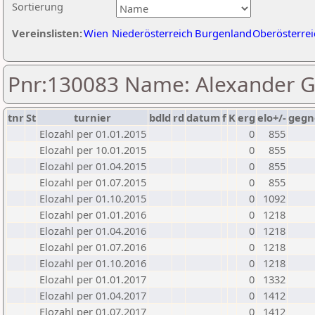
Sortierung
Vereinslisten:
Wien
Niederösterreich
Burgenland
Oberösterrei
Pnr:130083 Name: Alexander G
tnr
St
turnier
bdld
rd
datum
f
K
erg
elo+/-
gegn
Elozahl per 01.01.2015
0
855
Elozahl per 10.01.2015
0
855
Elozahl per 01.04.2015
0
855
Elozahl per 01.07.2015
0
855
Elozahl per 01.10.2015
0
1092
Elozahl per 01.01.2016
0
1218
Elozahl per 01.04.2016
0
1218
Elozahl per 01.07.2016
0
1218
Elozahl per 01.10.2016
0
1218
Elozahl per 01.01.2017
0
1332
Elozahl per 01.04.2017
0
1412
Elozahl per 01.07.2017
0
1412