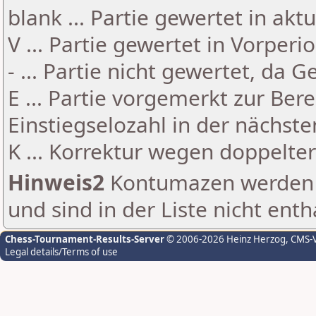
blank ... Partie gewertet in akt
V ... Partie gewertet in Vorperi
- ... Partie nicht gewertet, da 
E ... Partie vorgemerkt zur Be
Einstiegselozahl in der nächst
K ... Korrektur wegen doppelt
Hinweis2
Kontumazen werden g
und sind in der Liste nicht enth
Chess-Tournament-Results-Server
© 2006-2026 Heinz Herzog
, CMS-
Legal details/Terms of use