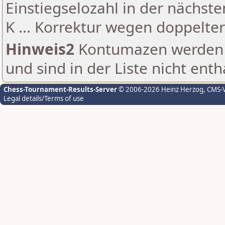
Einstiegselozahl in der nächst
K ... Korrektur wegen doppelt
Hinweis2
Kontumazen werden g
und sind in der Liste nicht enth
Chess-Tournament-Results-Server
© 2006-2026 Heinz Herzog
, CMS-
Legal details/Terms of use