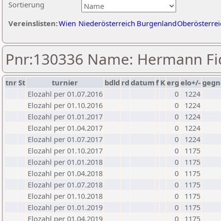
Sortierung
Vereinslisten:
Wien
Niederösterreich
Burgenland
Oberösterrei
Pnr:130336 Name: Hermann Fi
tnr
St
turnier
bdld
rd
datum
f
K
erg
elo+/-
gegn
Elozahl per 01.07.2016
0
1224
Elozahl per 01.10.2016
0
1224
Elozahl per 01.01.2017
0
1224
Elozahl per 01.04.2017
0
1224
Elozahl per 01.07.2017
0
1224
Elozahl per 01.10.2017
0
1175
Elozahl per 01.01.2018
0
1175
Elozahl per 01.04.2018
0
1175
Elozahl per 01.07.2018
0
1175
Elozahl per 01.10.2018
0
1175
Elozahl per 01.01.2019
0
1175
Elozahl per 01.04.2019
0
1175