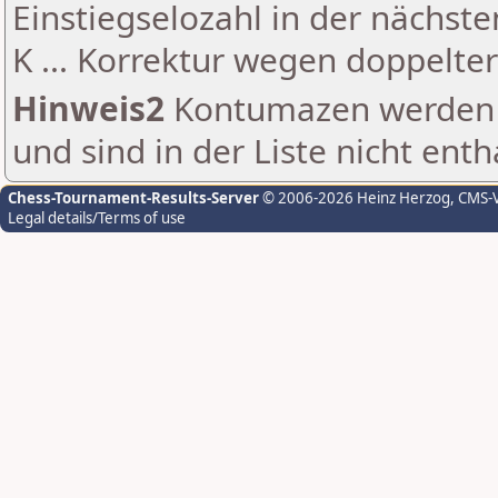
Einstiegselozahl in der nächst
K ... Korrektur wegen doppelt
Hinweis2
Kontumazen werden g
und sind in der Liste nicht enth
Chess-Tournament-Results-Server
© 2006-2026 Heinz Herzog
, CMS-
Legal details/Terms of use