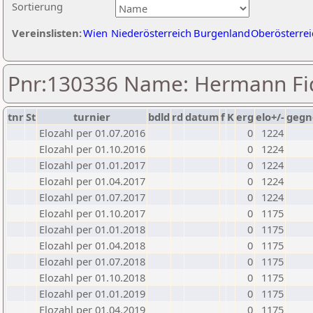
Sortierung
Vereinslisten:
Wien
Niederösterreich
Burgenland
Oberösterrei
Pnr:130336 Name: Hermann Fi
tnr
St
turnier
bdld
rd
datum
f
K
erg
elo+/-
gegn
Elozahl per 01.07.2016
0
1224
Elozahl per 01.10.2016
0
1224
Elozahl per 01.01.2017
0
1224
Elozahl per 01.04.2017
0
1224
Elozahl per 01.07.2017
0
1224
Elozahl per 01.10.2017
0
1175
Elozahl per 01.01.2018
0
1175
Elozahl per 01.04.2018
0
1175
Elozahl per 01.07.2018
0
1175
Elozahl per 01.10.2018
0
1175
Elozahl per 01.01.2019
0
1175
Elozahl per 01.04.2019
0
1175